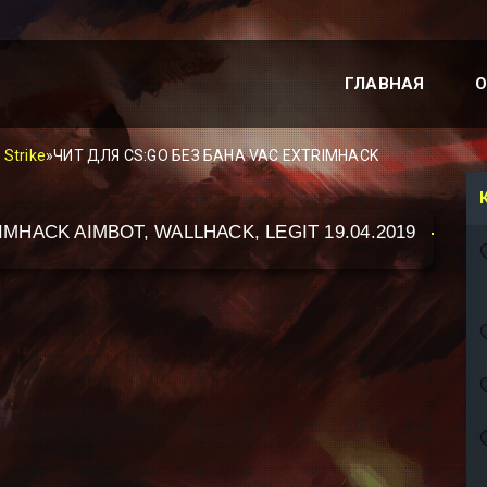
ГЛАВНАЯ
О
 Strike
»ЧИТ ДЛЯ CS:GO БЕЗ БАНА VAC EXTRIMHACK
MHACK AIMBOT, WALLHACK, LEGIT 19.04.2019