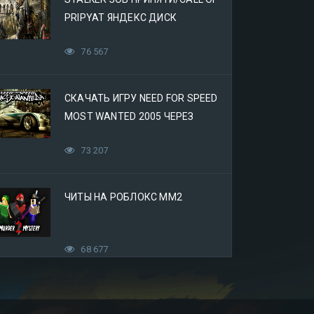
PRIPYAT ЯНДЕКС ДИСК
76 567
СКАЧАТЬ ИГРУ NEED FOR SPEED
MOST WANTED 2005 ЧЕРЕЗ
ЯНДЕКС ДИСК
73 207
ЧИТЫ НА РОБЛОКС ММ2
68 677