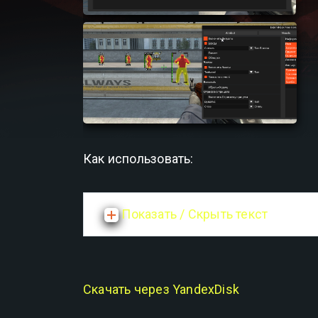
Как использовать:
Показать / Скрыть текст
Скачать через YandexDisk