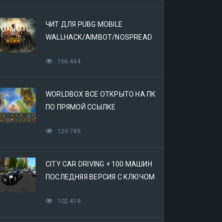
ЧИТ ДЛЯ PUBG MOBILE
WALLHACK/AIMBOT/NOSPREAD
166 444
WORLDBOX ВСЕ ОТКРЫТО НА ПК
ПО ПРЯМОЙ ССЫЛКЕ
129 749
CITY CAR DRIVING + 100 МАШИН
ПОСЛЕДНЯЯ ВЕРСИЯ С КЛЮЧОМ
(МЕХАНИКИ)
102 419