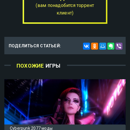
(вам понадобится торрент
клиент)
ПОДЕЛИТЬСЯ СТАТЬЕЙ:
ПОХОЖИЕ
ИГРЫ
Cyberpunk 2077 моды