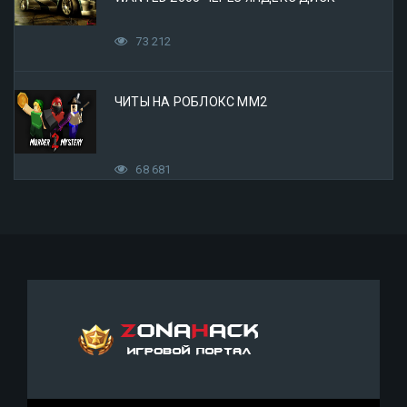
73 212
ЧИТЫ НА РОБЛОКС ММ2
68 681