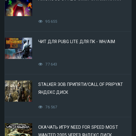
95 655
ЧИТ ДЛЯ PUBG LITE ДЛЯ ПК - WH/AIM
77 643
STALKER ЗОВ ПРИПЯТИ/CALL OF PRIPYAT
ЯНДЕКС ДИСК
76 567
СКАЧАТЬ ИГРУ NEED FOR SPEED MOST
WANTED 2005 ЧЕРЕЗ ЯНДЕКС ДИСК