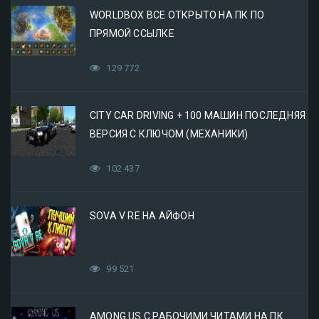
WORLDBOX ВСЕ ОТКРЫТО НА ПК ПО
ПРЯМОЙ ССЫЛКЕ
129 772
CITY CAR DRIVING + 100 МАШИН ПОСЛЕДНЯЯ
ВЕРСИЯ С КЛЮЧОМ (МЕХАНИКИ)
102 437
SOVA V RE НА АЙФОН
99 521
AMONG US С РАБОЧИМИ ЧИТАМИ НА ПК