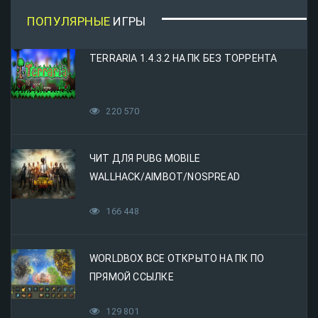
ПОПУЛЯРНЫЕ
ИГРЫ
TERRARIA 1.4.3.2 НА ПК БЕЗ ТОРРЕНТА
220 570
ЧИТ ДЛЯ PUBG MOBILE
WALLHACK/AIMBOT/NOSPREAD
166 448
WORLDBOX ВСЕ ОТКРЫТО НА ПК ПО
ПРЯМОЙ ССЫЛКЕ
129 801