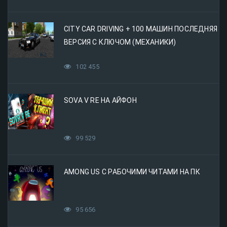
CITY CAR DRIVING + 100 МАШИН ПОСЛЕДНЯЯ
ВЕРСИЯ С КЛЮЧОМ (МЕХАНИКИ)
102 455
SOVA V RE НА АЙФОН
99 529
AMONG US С РАБОЧИМИ ЧИТАМИ НА ПК
95 656