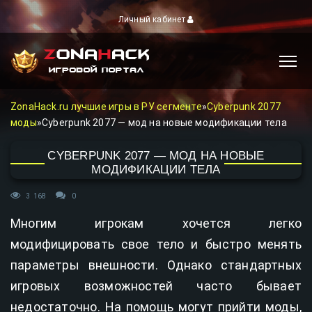
Личный кабинет
ZonaHack.ru лучшие игры в РУ сегменте
»
Cyberpunk 2077
моды
»Cyberpunk 2077 — мод на новые модификации тела
CYBERPUNK 2077 — МОД НА НОВЫЕ
МОДИФИКАЦИИ ТЕЛА
3 168
0
Многим игрокам хочется легко
модифицировать свое тело и быстро менять
параметры внешности. Однако стандартных
игровых возможностей часто бывает
недостаточно. На помощь могут прийти моды,