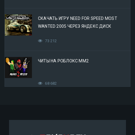
СКАЧАТЬ ИГРУ NEED FOR SPEED MOST
WANTED 2005 ЧЕРЕЗ ЯНДЕКС ДИСК
73 212
ЧИТЫ НА РОБЛОКС ММ2
68 682