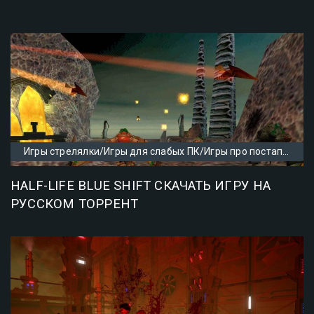
Игры стрелялки/Игры для слабых ПК/Игры про постапокалипсис
HALF-LIFE BLUE SHIFT СКАЧАТЬ ИГРУ НА
РУССКОМ ТОРРЕНТ