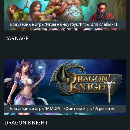
Браузерные игры/Игры на ноутбук/Игры для слабых ПК/Игры про средневековье
CARNAGE
Браузерные игры/ММОРПГ/Фэнтези игры/Игры на ноутбук/Игры для слабых ПК/Аниме игры/Игры с прокачкой
DRAGON KNIGHT