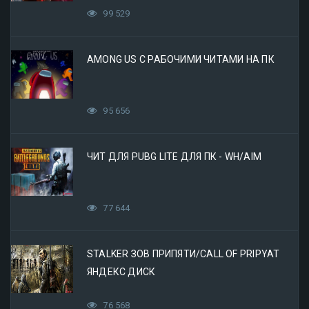
99 529
AMONG US С РАБОЧИМИ ЧИТАМИ НА ПК
95 656
ЧИТ ДЛЯ PUBG LITE ДЛЯ ПК - WH/AIM
77 644
STALKER ЗОВ ПРИПЯТИ/CALL OF PRIPYAT
ЯНДЕКС ДИСК
76 568