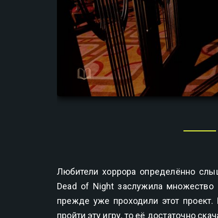
Любители хоррора определённо слыша
Dead of Night заслужила множество 
прежде уже проходили этот проект. 
пройти эту игру, то её достаточно скач