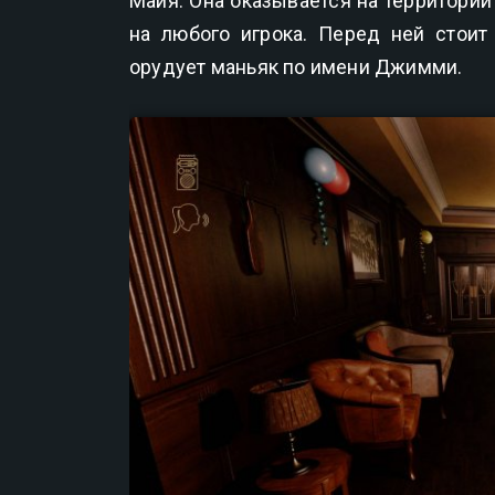
Майя. Она оказывается на территории
на любого игрока. Перед ней стоит 
орудует маньяк по имени Джимми.