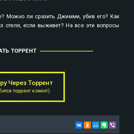
е? Можно ли сразить Джимми, убив его? Как
з отеля, если выживет? На все эти вопросы
АТЬ ТОРРЕНТ
гру Через Торрент
бится торрент клиент)