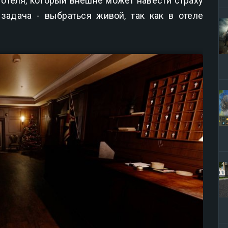
 отеля, который внешне может навести страху
задача - выбраться живой, так как в отеле