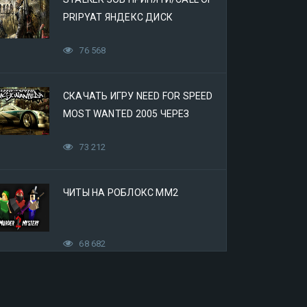
PRIPYAT ЯНДЕКС ДИСК
76 568
СКАЧАТЬ ИГРУ NEED FOR SPEED
MOST WANTED 2005 ЧЕРЕЗ
ЯНДЕКС ДИСК
73 212
ЧИТЫ НА РОБЛОКС ММ2
68 682