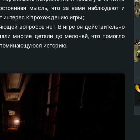
остоянная мысль, что за вами наблюдают и
ет интерес к прохождению игры;
ющей вопросов нет. В игре он действительно
мали многие детали до мелочей, что помогло
запоминающуюся историю.