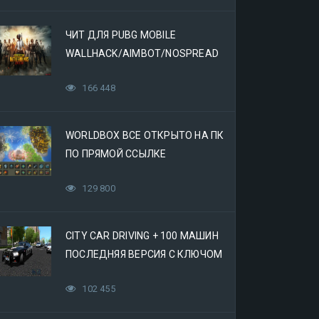
ЧИТ ДЛЯ PUBG MOBILE
WALLHACK/AIMBOT/NOSPREAD
166 448
WORLDBOX ВСЕ ОТКРЫТО НА ПК
ПО ПРЯМОЙ ССЫЛКЕ
129 800
CITY CAR DRIVING + 100 МАШИН
ПОСЛЕДНЯЯ ВЕРСИЯ С КЛЮЧОМ
(МЕХАНИКИ)
102 455