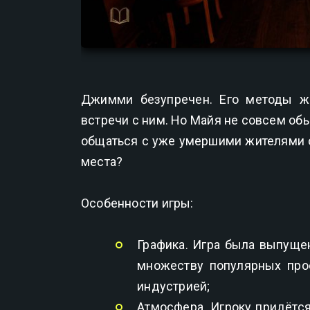
Джимми безупречен. Его методы же
встречи с ним. Но Майя не совсем об
общаться с уже умершими жителями о
места?
Особенности игры:
Графика. Игра была выпущен
множеству популярных прое
индустрией;
Атмосфера. Игроку придётся