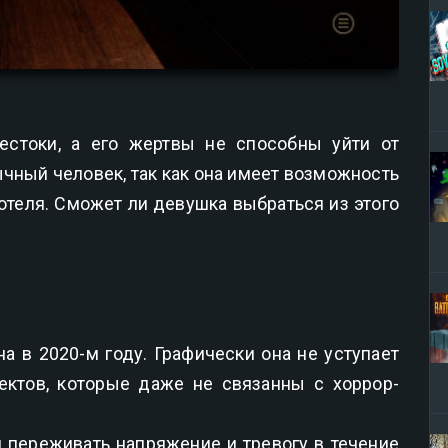
стоки, а его жертвы не способны уйти от
ычный человек, так как она имеет возможность
теля. Сможет ли девушка выбраться из этого
а в 2020-м году. Графически она не уступает
ктов, которые даже не связанны с хоррор-
 переживать напряжение и тревогу в течение