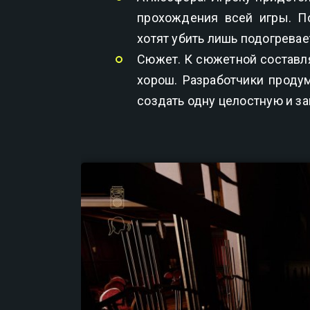
прохождения всей игры. П
хотят убить лишь подогрева
Сюжет. К сюжетной составля
хорош. Разработчики проду
создать одну целостную и 