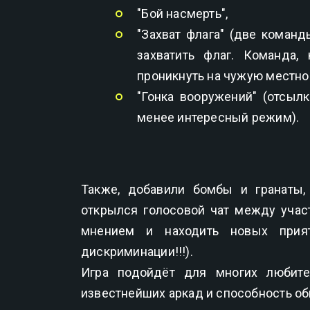
"Бой насмерть",
"Захват флага" (две коман
захватить флаг. Команда,
проникнуть на чужую местнос
"Гонка вооружений" (отсыл
менее интересный режим).
Также, добавили бомбы и гранаты,
открылся голосовой чат между учас
мнением и находить новых прият
дискриминации!!!).
Игра подойдёт для многих любите
известнейших аркад и способность о