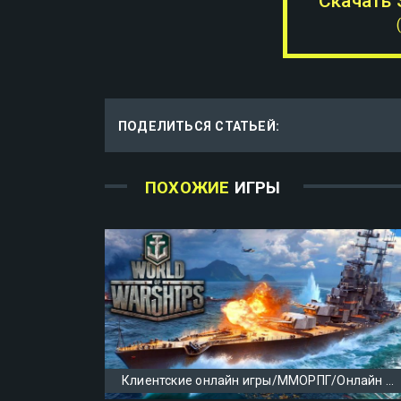
Скачать 
ПОДЕЛИТЬСЯ СТАТЬЕЙ:
ПОХОЖИЕ
ИГРЫ
Клиентские онлайн игры/ММОРПГ/Онлайн шутеры/Игры с другом по сети/Популярные онлайн игры/Игры симуляторы /Игры с прокачкой/Скачать игры