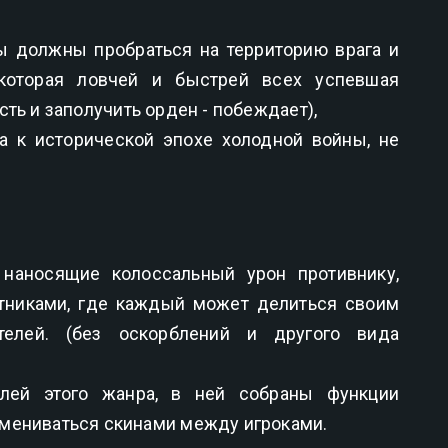
ды должны пробраться на территорию врага и
 которая ловчей и быстрей всех успевшая
ть и заполучить орден - побеждает),
ка к исторической эпохе холодной войны, не
 наносящие колоссальный урон противнику,
тниками, где каждый может делиться своим
елей. (без оскорблений и другого вида
лей этого жанра, в ней собраны функции
бмениваться скинами между игроками.