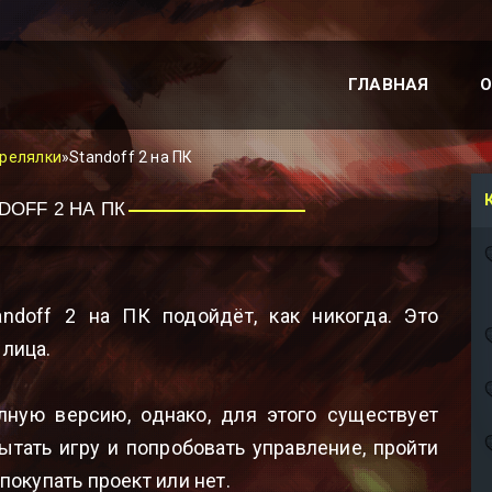
ГЛАВНАЯ
О
трелялки
»Standoff 2 на ПК
DOFF 2 НА ПК
ndoff 2 на ПК подойдёт, как никогда. Это
 лица.
лную версию, однако, для этого существует
ытать игру и попробовать управление, пройти
покупать проект или нет.