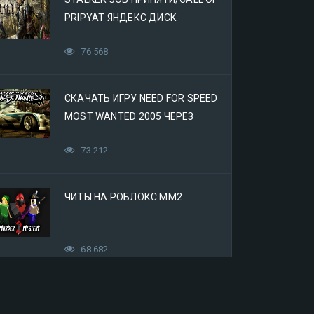
PRIPYAT ЯНДЕКС ДИСК
76 568
СКАЧАТЬ ИГРУ NEED FOR SPEED
MOST WANTED 2005 ЧЕРЕЗ
ЯНДЕКС ДИСК
73 212
ЧИТЫ НА РОБЛОКС ММ2
68 682