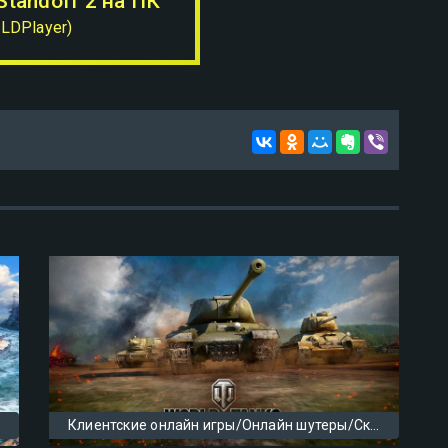
Standoff 2 на ПК
(LDPlayer)
Клиентские онлайн игры/Онлайн шутеры/Скачать игры