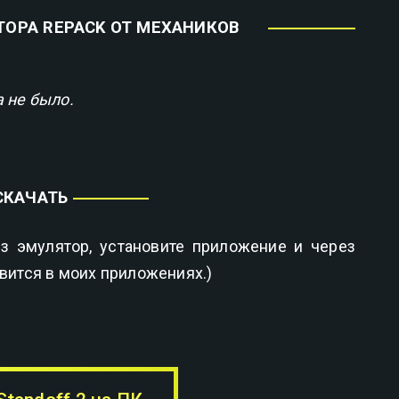
ТОРА REPACK ОТ МЕХАНИКОВ
 не было.
СКАЧАТЬ
з эмулятор, установите приложение и через
явится в моих приложениях.)