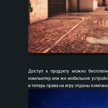
Доступ к продукту можно бесплатно
компьютер или же мобильное устройст
и теперь права на игру отданы компани