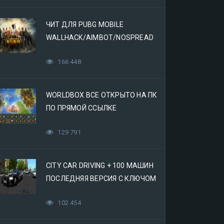
ЧИТ ДЛЯ PUBG MOBILE
WALLHACK/AIMBOT/NOSPREAD
166 448
WORLDBOX ВСЕ ОТКРЫТО НА ПК
ПО ПРЯМОЙ ССЫЛКЕ
129 791
CITY CAR DRIVING + 100 МАШИН
ПОСЛЕДНЯЯ ВЕРСИЯ С КЛЮЧОМ
(МЕХАНИКИ)
102 454