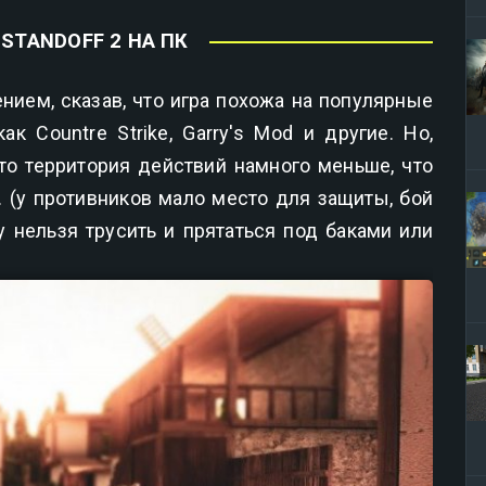
STANDOFF 2 НА ПК
нием, сказав, что игра похожа на популярные
ак Countre Strike, Garry's Mod и другие. Но,
что территория действий намного меньше, что
. (у противников мало место для защиты, бой
у нельзя трусить и прятаться под баками или