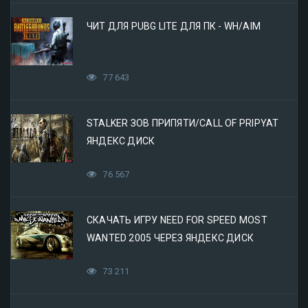
ЧИТ ДЛЯ PUBG LITE ДЛЯ ПК - WH/AIM
77 643
STALKER ЗОВ ПРИПЯТИ/CALL OF PRIPYAT
ЯНДЕКС ДИСК
76 567
СКАЧАТЬ ИГРУ NEED FOR SPEED MOST
WANTED 2005 ЧЕРЕЗ ЯНДЕКС ДИСК
73 211