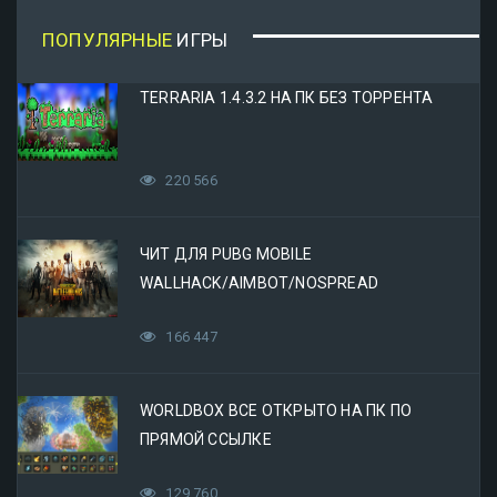
ПОПУЛЯРНЫЕ
ИГРЫ
TERRARIA 1.4.3.2 НА ПК БЕЗ ТОРРЕНТА
220 566
ЧИТ ДЛЯ PUBG MOBILE
WALLHACK/AIMBOT/NOSPREAD
166 447
WORLDBOX ВСЕ ОТКРЫТО НА ПК ПО
ПРЯМОЙ ССЫЛКЕ
129 760