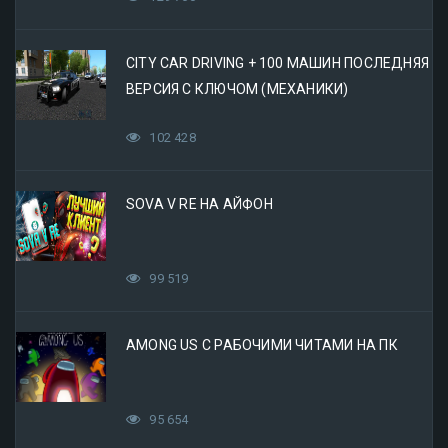
CITY CAR DRIVING + 100 МАШИН ПОСЛЕДНЯЯ
ВЕРСИЯ С КЛЮЧОМ (МЕХАНИКИ)
102 428
SOVA V RE НА АЙФОН
99 519
AMONG US С РАБОЧИМИ ЧИТАМИ НА ПК
95 654