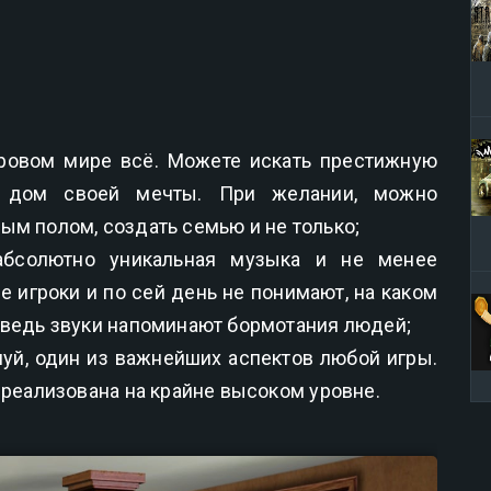
гровом мире всё. Можете искать престижную
ь дом своей мечты. При желании, можно
ым полом, создать семью и не только;
абсолютно уникальная музыка и не менее
е игроки и по сей день не понимают, на каком
 ведь звуки напоминают бормотания людей;
луй, один из важнейших аспектов любой игры.
 реализована на крайне высоком уровне.