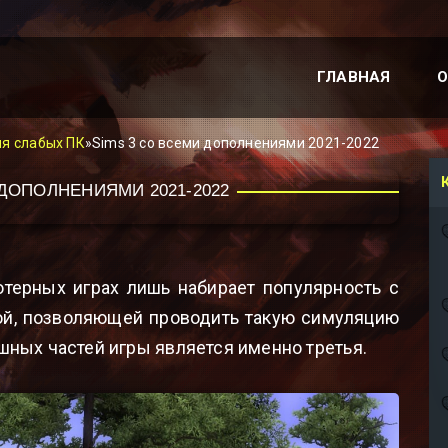
ГЛАВНАЯ
О
ля слабых ПК
»Sims 3 со всеми дополнениями 2021-2022
 ДОПОЛНЕНИЯМИ 2021-2022
терных играх лишь набирает популярность с
ой, позволяющей проводить такую симуляцию
шных частей игры является именно третья.