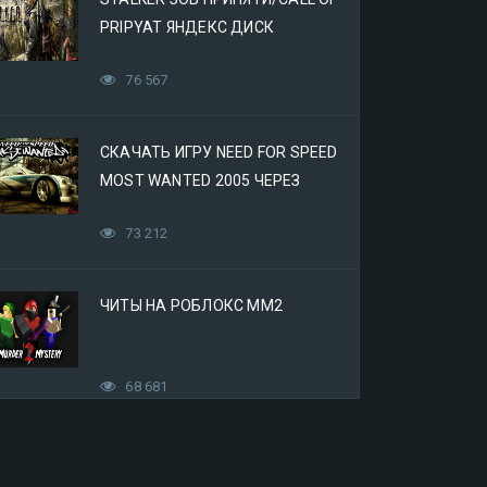
PRIPYAT ЯНДЕКС ДИСК
76 567
СКАЧАТЬ ИГРУ NEED FOR SPEED
MOST WANTED 2005 ЧЕРЕЗ
ЯНДЕКС ДИСК
73 212
ЧИТЫ НА РОБЛОКС ММ2
68 681