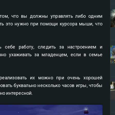
 том, что вы должны управлять либо одним
ть это нужно при помощи курсора мыши, что
ь себе работу, следить за настроением и
нно ухаживать за младенцем, если в семье
реализовать их можно при очень хорошей
овать буквально несколько часов игры, чтобы
ьно интересной.