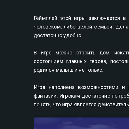
Геймплей этой игры заключается в
человеком, либо целой семьёй. Дела
достаточно удобно.
В игре можно строить дом, искат
состоянием главных героев, постоя
родился малыш и не только.
Игра наполнена возможностями и 
фантазии. Игрокам достаточно попроб
понять, что игра является действител