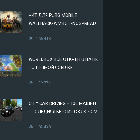
ЧИТ ДЛЯ PUBG MOBILE
WALLHACK/AIMBOT/NOSPREAD
166 448
WORLDBOX ВСЕ ОТКРЫТО НА ПК
ПО ПРЯМОЙ ССЫЛКЕ
129 774
CITY CAR DRIVING + 100 МАШИН
ПОСЛЕДНЯЯ ВЕРСИЯ С КЛЮЧОМ
(МЕХАНИКИ)
102 438