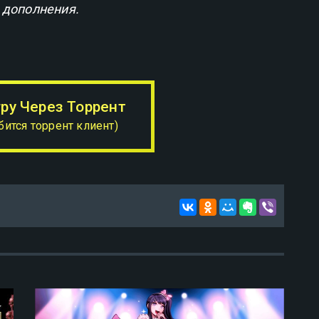
 дополнения.
гру Через Торрент
бится торрент клиент)