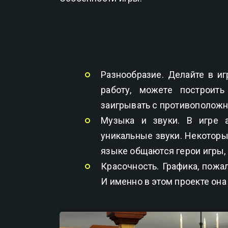
Разнообразие. Делайте в и
работу, можете построит
заигрывать с противоположн
Музыка и звуки. В игре 
уникальные звуки. Некоторы
языке общаются герои игры,
Красочность. Графика, пожа
И именно в этом проекте она