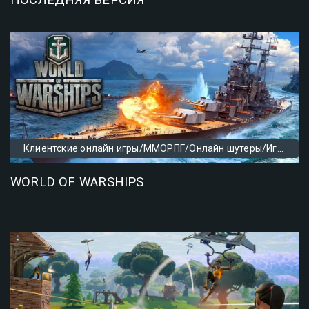
ПОСЛЕДНЯЯ ВЕРСИЯ
Клиентские онлайн игры/ММОРПГ/Онлайн шутеры/Игры с другом по сети/Популярные онлайн игры/Игры симуляторы /Игры с прокачкой/Скачать игры
WORLD OF WARSHIPS