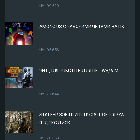
99 529
AMONG US С РАБОЧИМИ ЧИТАМИ НА ПК
95 656
ЧИТ ДЛЯ PUBG LITE ДЛЯ ПК - WH/AIM
77 644
STALKER ЗОВ ПРИПЯТИ/CALL OF PRIPYAT
ЯНДЕКС ДИСК
76 568