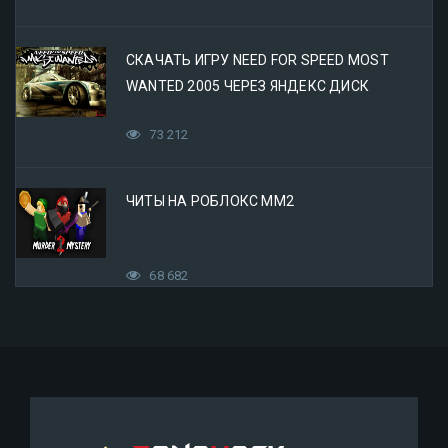
СКАЧАТЬ ИГРУ NEED FOR SPEED MOST
WANTED 2005 ЧЕРЕЗ ЯНДЕКС ДИСК
73 212
ЧИТЫ НА РОБЛОКС ММ2
68 682