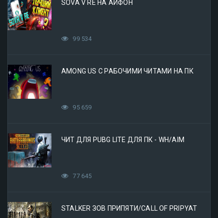
SOVA V RE НА АЙФОН
99 534
AMONG US С РАБОЧИМИ ЧИТАМИ НА ПК
95 659
ЧИТ ДЛЯ PUBG LITE ДЛЯ ПК - WH/AIM
77 645
STALKER ЗОВ ПРИПЯТИ/CALL OF PRIPYAT