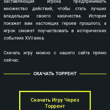
заставляющая игрока предпринимать
множество действий, чтобы стать лучших
владельцем своего казачества. История
покажет вам настоящих героев прошлого, а
игрок сможет поучаствовать в исторических
событиях XVII века.
Скачать игру можно с нашего сайта прямо
сейчас.
СКАЧАТЬ ТОРРЕНТ
Скачать Игру Через
Торрент