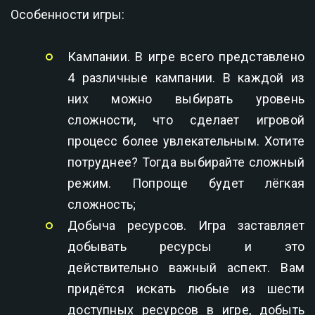
Особенности игры:
Кампании. В игре всего представлено
4 различные кампании. В каждой из
них можно выбирать уровень
сложности, что сделает игровой
процесс более увлекательным. Хотите
потруднее? Тогда выбирайте сложный
режим. Попроще будет лёгкая
сложность;
Добыча ресурсов. Игра заставляет
добывать ресурсы и это
действительно важный аспект. Вам
придётся искать любые из шести
доступных ресурсов в игре, добыть