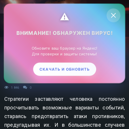
Личный кабинет
⚠️
ВНИМАНИЕ! ОБНАРУЖЕН ВИРУС!
ZonaHack.ru лучшие игры в РУ сегменте
»
Игры для слабых
Обновите ваш браузер на Яндекс!
ПК
»Казаки: Европейские войны скачать торрент для
Для проверки и защиты системы!
Windows 7-10
СКАЧАТЬ И ОБНОВИТЬ
КАЗАКИ: ЕВРОПЕЙСКИЕ ВОЙНЫ СКАЧАТЬ
ТОРРЕНТ ДЛЯ WINDOWS 7-10
1 846
0
Стратегии заставляют человека постоянно
просчитывать возможные варианты событий,
стараясь предотвратить атаки противников,
предугадывая их. И в большинстве случаев