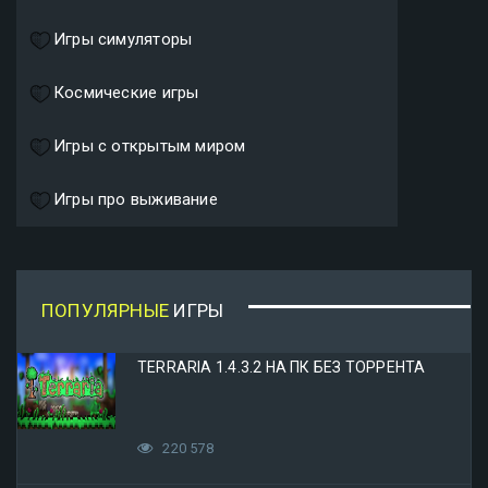
Игры симуляторы
Космические игры
Игры с открытым миром
Игры про выживание
ПОПУЛЯРНЫЕ
ИГРЫ
TERRARIA 1.4.3.2 НА ПК БЕЗ ТОРРЕНТА
220 578