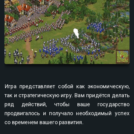
Игра представляет собой как экономическую,
так и стратегическую игру. Вам придётся делать
ряд действий, чтобы ваше государство
продвигалось и получало необходимый успех
со временем вашего развития.