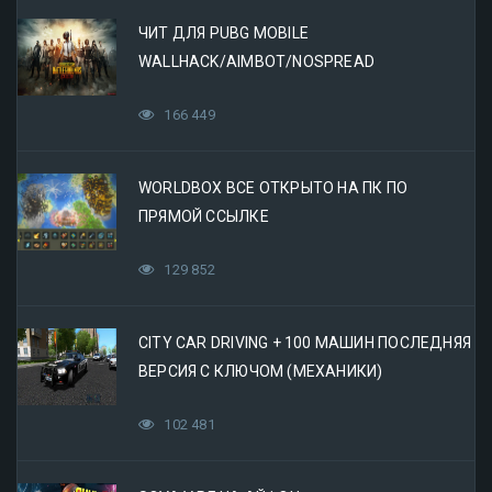
ЧИТ ДЛЯ PUBG MOBILE
WALLHACK/AIMBOT/NOSPREAD
166 449
WORLDBOX ВСЕ ОТКРЫТО НА ПК ПО
ПРЯМОЙ ССЫЛКЕ
129 852
CITY CAR DRIVING + 100 МАШИН ПОСЛЕДНЯЯ
ВЕРСИЯ С КЛЮЧОМ (МЕХАНИКИ)
102 481