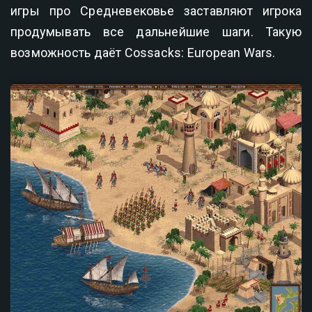
игры про Средневековье заставляют игрока
продумывать все дальнейшие шаги. Такую
возможность даёт Cossacks: European Wars.