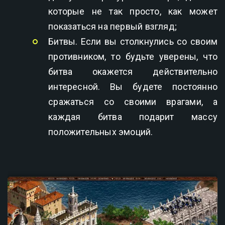
которые не так просто, как может
показаться на первый взгляд;
Битвы. Если вы столкнулись со своим
противником, то будьте уверены, что
битва окажется действительно
интересной. Вы будете постоянно
сражаться со своими врагами, а
каждая битва подарит массу
положительных эмоций.