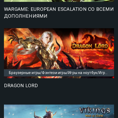
WARGAME: EUROPEAN ESCALATION СО ВСЕМИ
ДОПОЛНЕНИЯМИ
Браузерные игры/Фэнтези игры/Игры на ноутбук/Игры для слабых ПК/Игры с прокачкой
DRAGON LORD