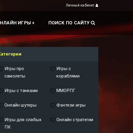
Личный кабинет
НЛАЙН ИГРЫ
ПОИСК ПО САЙТУ
Категории
Игры про
Игры с
самолеты
кораблями
Игры с танками
ММОРПГ
Онлайн шутеры
Фэнтези игры
Игры для слабых
Онлайн стратегии
ПК