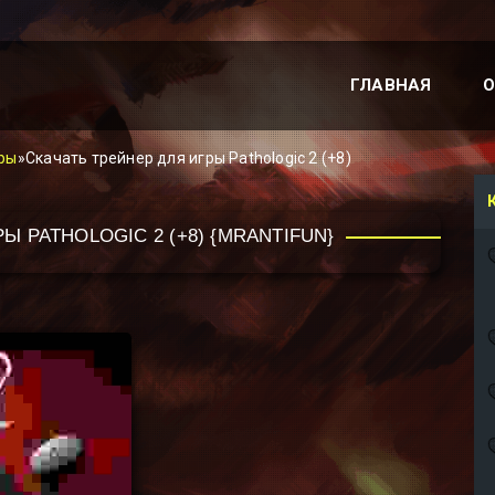
ГЛАВНАЯ
О
ры
»Скачать трейнер для игры Pathologic 2 (+8)
Ы PATHOLOGIC 2 (+8) {MRANTIFUN}