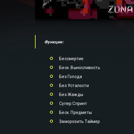
Функции:
Бессмертие
Беск. Выносливость
Без Голода
Без Усталости
Без Жажды
Супер Спринт
Беск. Предметы
Заморозить Таймер