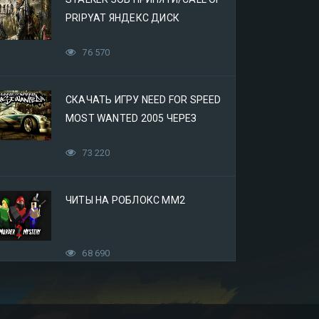
PRIPYAT ЯНДЕКС ДИСК
76 570
СКАЧАТЬ ИГРУ NEED FOR SPEED
MOST WANTED 2005 ЧЕРЕЗ
ЯНДЕКС ДИСК
73 220
ЧИТЫ НА РОБЛОКС ММ2
68 690