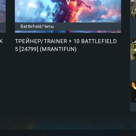
Battlefield/Читы
K
ТРЕЙНЕР/TRAINER + 10 BATTLEFIELD
5 [24799] (MRANTIFUN)