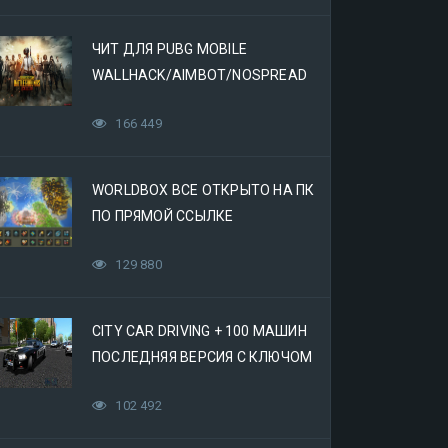
ЧИТ ДЛЯ PUBG MOBILE
WALLHACK/AIMBOT/NOSPREAD
166 449
WORLDBOX ВСЕ ОТКРЫТО НА ПК
ПО ПРЯМОЙ ССЫЛКЕ
129 880
CITY CAR DRIVING + 100 МАШИН
ПОСЛЕДНЯЯ ВЕРСИЯ С КЛЮЧОМ
(МЕХАНИКИ)
102 492