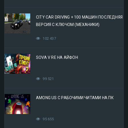
CITY CAR DRIVING + 100 МАШИН ПОСЛЕДНЯЯ
ВЕРСИЯ С КЛЮЧОМ (МЕХАНИКИ)
102 437
SOVA V RE НА АЙФОН
99 521
AMONG US С РАБОЧИМИ ЧИТАМИ НА ПК
95 655