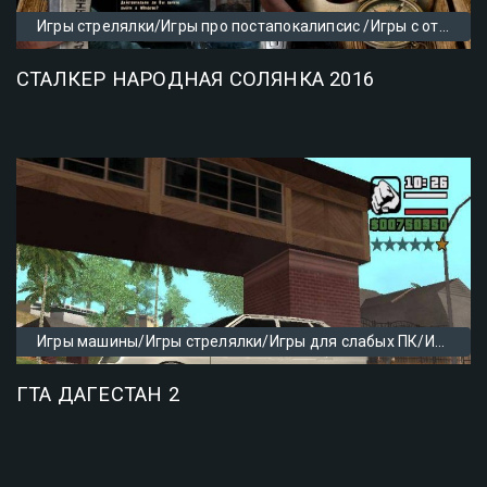
Игры стрелялки/Игры про постапокалипсис /Игры с открытым миром
СТАЛКЕР НАРОДНАЯ СОЛЯНКА 2016
Игры машины/Игры стрелялки/Игры для слабых ПК/Игры с открытым миром
ГТА ДАГЕСТАН 2