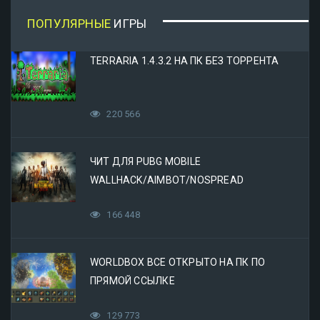
ПОПУЛЯРНЫЕ
ИГРЫ
TERRARIA 1.4.3.2 НА ПК БЕЗ ТОРРЕНТА
220 566
ЧИТ ДЛЯ PUBG MOBILE
WALLHACK/AIMBOT/NOSPREAD
166 448
WORLDBOX ВСЕ ОТКРЫТО НА ПК ПО
ПРЯМОЙ ССЫЛКЕ
129 773