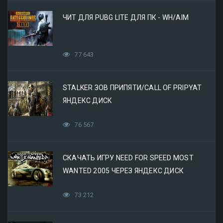
ЧИТ ДЛЯ PUBG LITE ДЛЯ ПК - WH/AIM
77 643
STALKER ЗОВ ПРИПЯТИ/CALL OF PRIPYAT
ЯНДЕКС ДИСК
76 567
СКАЧАТЬ ИГРУ NEED FOR SPEED MOST
WANTED 2005 ЧЕРЕЗ ЯНДЕКС ДИСК
73 212